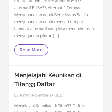
Create random article about RUSA33
alternatif RUSA33 Alternatif: Tempat
Menyenangkan untuk Beraktivitas Selalu
menyenangkan untuk mencari tempat
hangout alternatif yang bisa menghibur dan
menyegarkan pikiran […]
RUSA33
Read More
Alternatif:
Tempat
Menyenangkan
Untuk
Beraktivitas
Menjelajahi Keunikan di
Titan33 Daftar
Posted
By
admin
November 24, 2025
on
Menjelajahi Keunikan di Titan33 Daftar