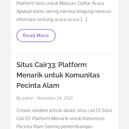
Platform Seru untuk Mencari Daftar Acara
Apakah kamu sering merasa bingung mencari
informasi tentang acara-acara […]
Exploring
Read More
Cair33:
Platform
Seru
Untuk
Mencari
Situs Cair33: Platform
Daftar
Acara
Menarik untuk Komunitas
Pecinta Alam
Posted
By
admin
November 24, 2025
on
Create random article about situs cair33 Situs
Cair33: Platform Menarik untuk Komunitas
Pecinta Alam Seiring perkembangan