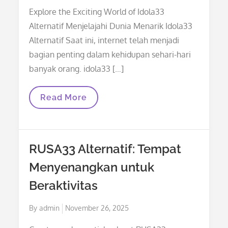
on
Explore the Exciting World of Idola33
Alternatif Menjelajahi Dunia Menarik Idola33
Alternatif Saat ini, internet telah menjadi
bagian penting dalam kehidupan sehari-hari
banyak orang. idola33 […]
Menjelajahi
Read More
Dunia
Menarik
Idola33
Alternatif
RUSA33 Alternatif: Tempat
Menyenangkan untuk
Beraktivitas
Posted
By
admin
November 26, 2025
on