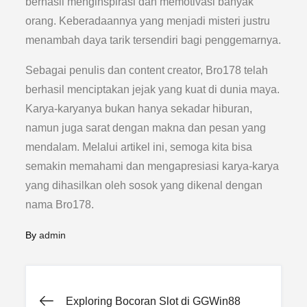
berhasil menginspirasi dan memotivasi banyak
orang. Keberadaannya yang menjadi misteri justru
menambah daya tarik tersendiri bagi penggemarnya.
Sebagai penulis dan content creator, Bro178 telah
berhasil menciptakan jejak yang kuat di dunia maya.
Karya-karyanya bukan hanya sekadar hiburan,
namun juga sarat dengan makna dan pesan yang
mendalam. Melalui artikel ini, semoga kita bisa
semakin memahami dan mengapresiasi karya-karya
yang dihasilkan oleh sosok yang dikenal dengan
nama Bro178.
By
admin
Post
Exploring Bocoran Slot di GGWin88