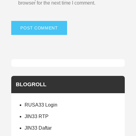
browser for the next time I comment.
BLOGROLL
RUSA33 Login
JIN33 RTP
JIN33 Daftar