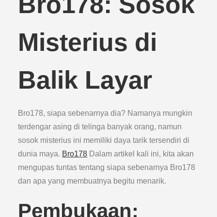
Bro178: Sosok
Misterius di
Balik Layar
Bro178, siapa sebenarnya dia? Namanya mungkin
terdengar asing di telinga banyak orang, namun
sosok misterius ini memiliki daya tarik tersendiri di
dunia maya.
Bro178
Dalam artikel kali ini, kita akan
mengupas tuntas tentang siapa sebenarnya Bro178
dan apa yang membuatnya begitu menarik.
Pembukaan: