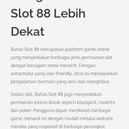
Slot 88 Lebih
Dekat
Bahas Slot 88 merupakan platform game online
yang menyediakan berbagai jenis permainan slot
dengan beragam tema menarik. Dengan
antarmuka yang user-friendly, situs ini menawarkan
pengalaman bermain yang seru dan menghibur.
Selain slot, Bahas Slot 88 juga menyediakan
permainan kasino klasik seperti blackjack, roulette,
dan poker. Pengguna dapat menikmati berbagai
game menarik ini dengan mudah melalui website
mereka yang responsif di berbagai perangkat.