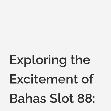
on
Exploring the
Excitement of
Bahas Slot 88: