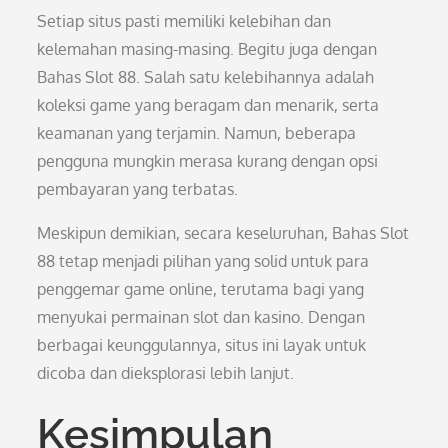
Setiap situs pasti memiliki kelebihan dan
kelemahan masing-masing. Begitu juga dengan
Bahas Slot 88. Salah satu kelebihannya adalah
koleksi game yang beragam dan menarik, serta
keamanan yang terjamin. Namun, beberapa
pengguna mungkin merasa kurang dengan opsi
pembayaran yang terbatas.
Meskipun demikian, secara keseluruhan, Bahas Slot
88 tetap menjadi pilihan yang solid untuk para
penggemar game online, terutama bagi yang
menyukai permainan slot dan kasino. Dengan
berbagai keunggulannya, situs ini layak untuk
dicoba dan dieksplorasi lebih lanjut.
Kesimpulan