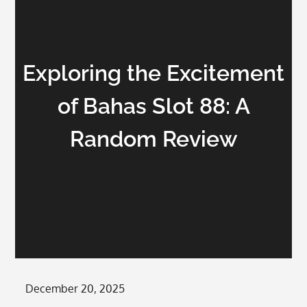
Exploring the Excitement
of Bahas Slot 88: A
Random Review
Posted
December 20, 2025