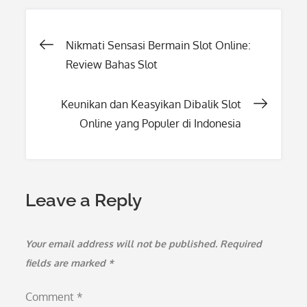
Post
Nikmati Sensasi Bermain Slot Online:
Review Bahas Slot
navigation
Keunikan dan Keasyikan Dibalik Slot
Online yang Populer di Indonesia
Leave a Reply
Your email address will not be published.
Required
fields are marked
*
Comment
*