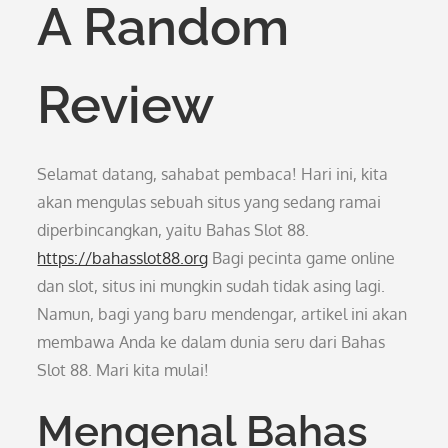
A Random
Review
Selamat datang, sahabat pembaca! Hari ini, kita
akan mengulas sebuah situs yang sedang ramai
diperbincangkan, yaitu Bahas Slot 88.
https://bahasslot88.org
Bagi pecinta game online
dan slot, situs ini mungkin sudah tidak asing lagi.
Namun, bagi yang baru mendengar, artikel ini akan
membawa Anda ke dalam dunia seru dari Bahas
Slot 88. Mari kita mulai!
Mengenal Bahas