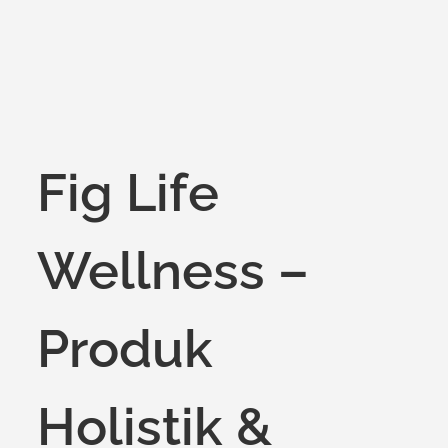
Fig Life
Wellness –
Produk
Holistik &