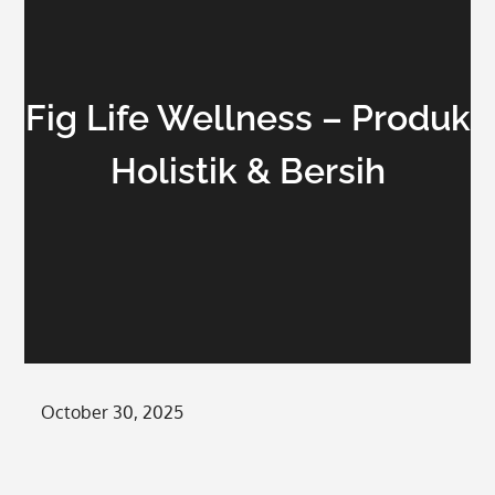
Fig Life Wellness – Produk
Holistik & Bersih
Posted
October 30, 2025
on