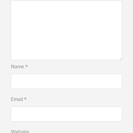
Name
*
Email
*
Website