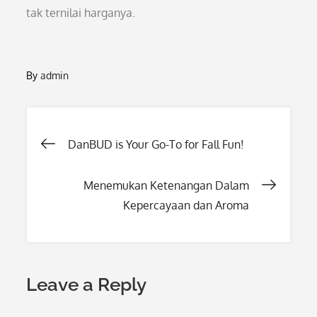
tak ternilai harganya.
By
admin
Post
DanBUD is Your Go-To for Fall Fun!
navigation
Menemukan Ketenangan Dalam
Kepercayaan dan Aroma
Leave a Reply