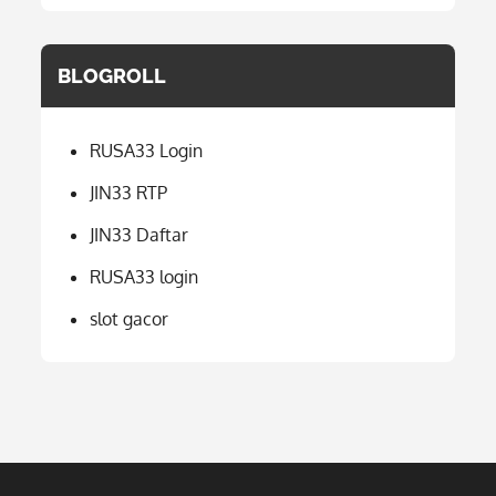
BLOGROLL
RUSA33 Login
JIN33 RTP
JIN33 Daftar
RUSA33 login
slot gacor