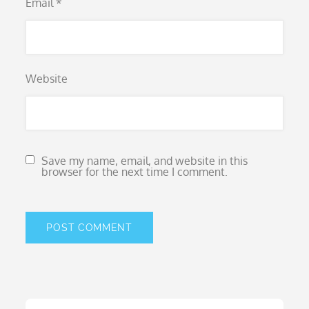
Email
*
Website
Save my name, email, and website in this
browser for the next time I comment.