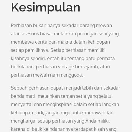
Kesimpulan
Perhiasan bukan hanya sekadar barang mewah
atau asesoris biasa, melainkan potongan seni yang
membawa cerita dan makna dalam kehidupan
setiap pemiliknya. Setiap perhiasan memiliki
kisahnya sendiri, entah itu tentang batu permata
berkilauan, perhiasan vintage bersejarah, atau
perhiasan mewah nan menggoda.
Sebuah perhiasan dapat menjadi lebih dari sekadar
benda mati, melainkan teman setia yang selalu
menyertai dan menginspirasi dalam setiap langkah
kehidupan. Jadi, jangan ragu untuk merawat dan
menghargai setiap perhiasan yang Anda miliki,
karena di balik keindahannya terdapat kisah yang