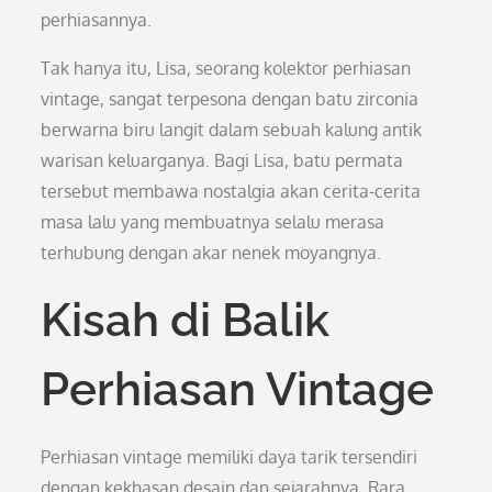
perhiasannya.
Tak hanya itu, Lisa, seorang kolektor perhiasan
vintage, sangat terpesona dengan batu zirconia
berwarna biru langit dalam sebuah kalung antik
warisan keluarganya. Bagi Lisa, batu permata
tersebut membawa nostalgia akan cerita-cerita
masa lalu yang membuatnya selalu merasa
terhubung dengan akar nenek moyangnya.
Kisah di Balik
Perhiasan Vintage
Perhiasan vintage memiliki daya tarik tersendiri
dengan kekhasan desain dan sejarahnya. Rara,