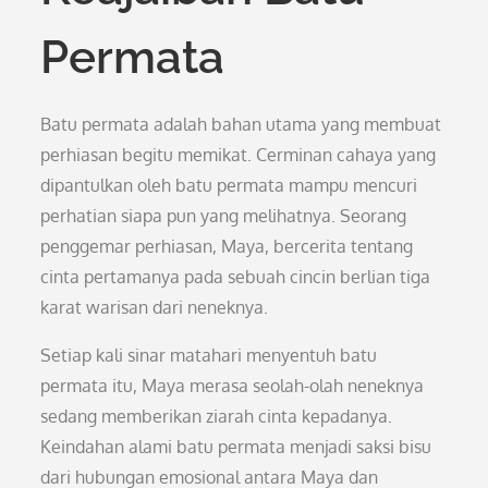
Permata
Batu permata adalah bahan utama yang membuat
perhiasan begitu memikat. Cerminan cahaya yang
dipantulkan oleh batu permata mampu mencuri
perhatian siapa pun yang melihatnya. Seorang
penggemar perhiasan, Maya, bercerita tentang
cinta pertamanya pada sebuah cincin berlian tiga
karat warisan dari neneknya.
Setiap kali sinar matahari menyentuh batu
permata itu, Maya merasa seolah-olah neneknya
sedang memberikan ziarah cinta kepadanya.
Keindahan alami batu permata menjadi saksi bisu
dari hubungan emosional antara Maya dan