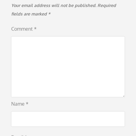
Your email address will not be published.
Required
fields are marked
*
Comment
*
Name
*