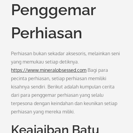
Penggemar
Perhiasan
Perhiasan bukan sekadar aksesoris, melainkan seni
yang memukau setiap detiknya.
https://www.mineralobsessed.com
Bagi para
pecinta perhiasan, setiap perhiasan memiliki
kisahnya sendiri. Berikut adalah kumpulan cerita
dari para penggemar perhiasan yang selalu
terpesona dengan keindahan dan keunikan setiap
perhiasan yang mereka miliki.
Keajaiban Batu