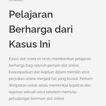
Pelajaran
Berharga dari
Kasus Ini
Kasus slot resmi ini tentu memberikan pelajaran
berharga bagi seluruh pemain slot online.
Kewaspadaan dan kejelian dalam memilih situs
perjudian online menjadi hal yang krusial. Pemain
diingatkan untuk selalu memeriksa legalitas dan
reputasi sebuah situs sebelum memulai
petualangan bermain slot online.