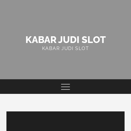
Skip
to
content
KABAR JUDI SLOT
KABAR JUDI SLOT