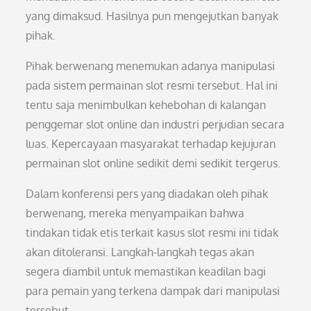
yang dimaksud. Hasilnya pun mengejutkan banyak
pihak.
Pihak berwenang menemukan adanya manipulasi
pada sistem permainan slot resmi tersebut. Hal ini
tentu saja menimbulkan kehebohan di kalangan
penggemar slot online dan industri perjudian secara
luas. Kepercayaan masyarakat terhadap kejujuran
permainan slot online sedikit demi sedikit tergerus.
Dalam konferensi pers yang diadakan oleh pihak
berwenang, mereka menyampaikan bahwa
tindakan tidak etis terkait kasus slot resmi ini tidak
akan ditoleransi. Langkah-langkah tegas akan
segera diambil untuk memastikan keadilan bagi
para pemain yang terkena dampak dari manipulasi
tersebut.