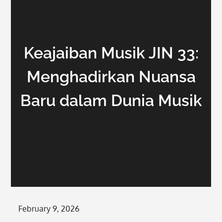
Keajaiban Musik JIN 33:
Menghadirkan Nuansa
Baru dalam Dunia Musik
Posted
February 9, 2026