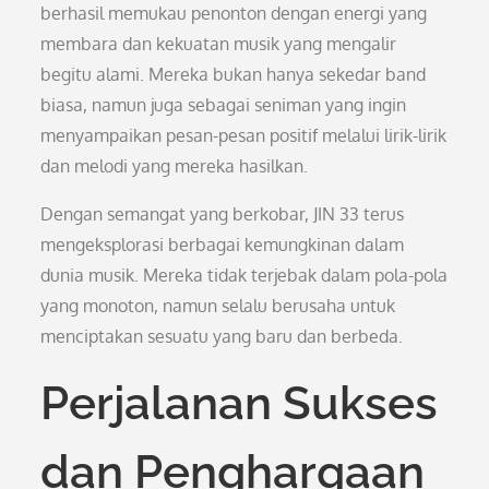
berhasil memukau penonton dengan energi yang
membara dan kekuatan musik yang mengalir
begitu alami. Mereka bukan hanya sekedar band
biasa, namun juga sebagai seniman yang ingin
menyampaikan pesan-pesan positif melalui lirik-lirik
dan melodi yang mereka hasilkan.
Dengan semangat yang berkobar, JIN 33 terus
mengeksplorasi berbagai kemungkinan dalam
dunia musik. Mereka tidak terjebak dalam pola-pola
yang monoton, namun selalu berusaha untuk
menciptakan sesuatu yang baru dan berbeda.
Perjalanan Sukses
dan Penghargaan