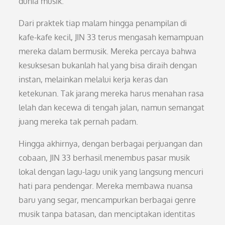
dunia musik.
Dari praktek tiap malam hingga penampilan di
kafe-kafe kecil, JIN 33 terus mengasah kemampuan
mereka dalam bermusik. Mereka percaya bahwa
kesuksesan bukanlah hal yang bisa diraih dengan
instan, melainkan melalui kerja keras dan
ketekunan. Tak jarang mereka harus menahan rasa
lelah dan kecewa di tengah jalan, namun semangat
juang mereka tak pernah padam.
Hingga akhirnya, dengan berbagai perjuangan dan
cobaan, JIN 33 berhasil menembus pasar musik
lokal dengan lagu-lagu unik yang langsung mencuri
hati para pendengar. Mereka membawa nuansa
baru yang segar, mencampurkan berbagai genre
musik tanpa batasan, dan menciptakan identitas