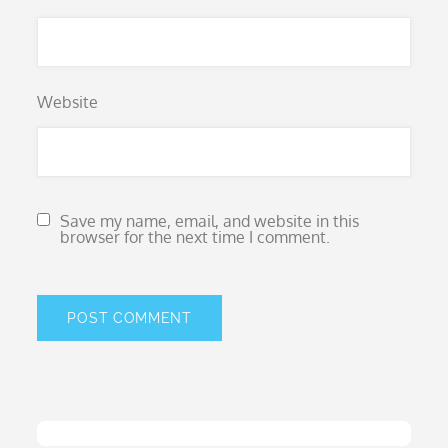
Website
Save my name, email, and website in this
browser for the next time I comment.