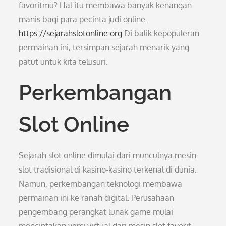
favoritmu? Hal itu membawa banyak kenangan
manis bagi para pecinta judi online.
https://sejarahslotonline.org
Di balik kepopuleran
permainan ini, tersimpan sejarah menarik yang
patut untuk kita telusuri.
Perkembangan
Slot Online
Sejarah slot online dimulai dari munculnya mesin
slot tradisional di kasino-kasino terkenal di dunia.
Namun, perkembangan teknologi membawa
permainan ini ke ranah digital. Perusahaan
pengembang perangkat lunak game mulai