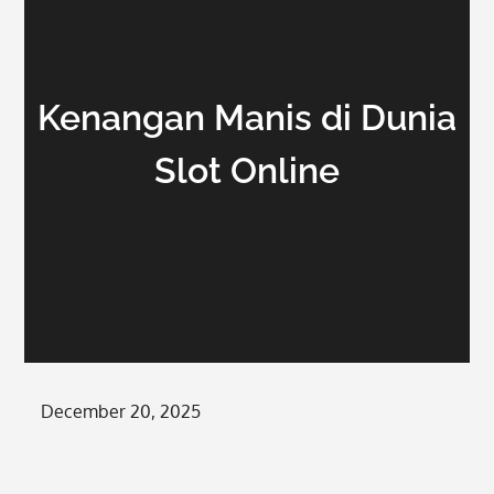
Kenangan Manis di Dunia
Slot Online
Posted
December 20, 2025
on