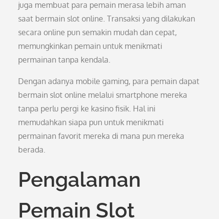
juga membuat para pemain merasa lebih aman
saat bermain slot online. Transaksi yang dilakukan
secara online pun semakin mudah dan cepat,
memungkinkan pemain untuk menikmati
permainan tanpa kendala.
Dengan adanya mobile gaming, para pemain dapat
bermain slot online melalui smartphone mereka
tanpa perlu pergi ke kasino fisik. Hal ini
memudahkan siapa pun untuk menikmati
permainan favorit mereka di mana pun mereka
berada.
Pengalaman
Pemain Slot