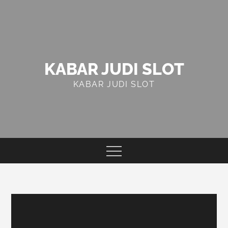
Skip
to
content
KABAR JUDI SLOT
KABAR JUDI SLOT