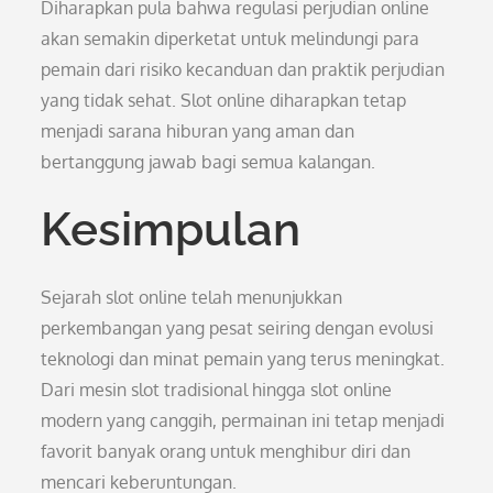
Diharapkan pula bahwa regulasi perjudian online
akan semakin diperketat untuk melindungi para
pemain dari risiko kecanduan dan praktik perjudian
yang tidak sehat. Slot online diharapkan tetap
menjadi sarana hiburan yang aman dan
bertanggung jawab bagi semua kalangan.
Kesimpulan
Sejarah slot online telah menunjukkan
perkembangan yang pesat seiring dengan evolusi
teknologi dan minat pemain yang terus meningkat.
Dari mesin slot tradisional hingga slot online
modern yang canggih, permainan ini tetap menjadi
favorit banyak orang untuk menghibur diri dan
mencari keberuntungan.