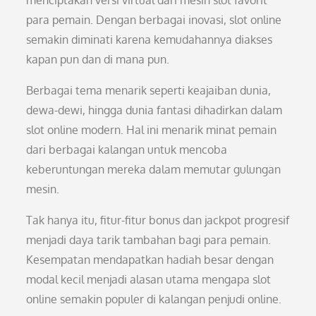
menciptakan versi virtual dari mesin slot favorit
para pemain. Dengan berbagai inovasi, slot online
semakin diminati karena kemudahannya diakses
kapan pun dan di mana pun.
Berbagai tema menarik seperti keajaiban dunia,
dewa-dewi, hingga dunia fantasi dihadirkan dalam
slot online modern. Hal ini menarik minat pemain
dari berbagai kalangan untuk mencoba
keberuntungan mereka dalam memutar gulungan
mesin.
Tak hanya itu, fitur-fitur bonus dan jackpot progresif
menjadi daya tarik tambahan bagi para pemain.
Kesempatan mendapatkan hadiah besar dengan
modal kecil menjadi alasan utama mengapa slot
online semakin populer di kalangan penjudi online.