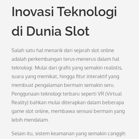
Inovasi Teknologi
di Dunia Slot
Salah satu hal menarik dari sejarah slot online
adalah perkembangan terus-menerus dalam hal
teknologi. Mulai dari grafis yang semakin realistis,
suara yang memikat, hingga fitur interaktif yang
membuat pengalaman bermain semakin seru.
Penggunaan teknologi terbaru seperti VR (Virtual
Reality) bahkan mulai diterapkan dalam beberapa
game slot online, membawa sensasi bermain yang
lebih mendalam.
Selain itu, sistem keamanan yang semakin canggih