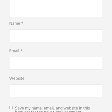
Name
*
Email
*
Website
Save my name, email, and website in this