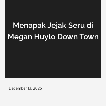
Menapak Jejak Seru di
Megan Huylo Down Town
Posted
December 13, 2025
on