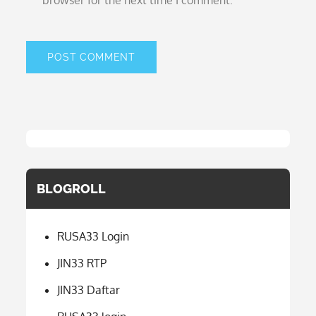
browser for the next time I comment.
BLOGROLL
RUSA33 Login
JIN33 RTP
JIN33 Daftar