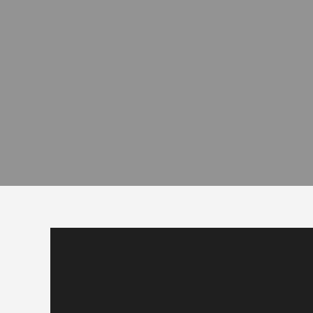
Skip
to
content