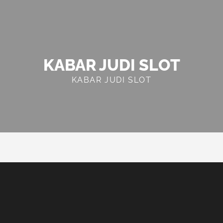
KABAR JUDI SLOT
KABAR JUDI SLOT