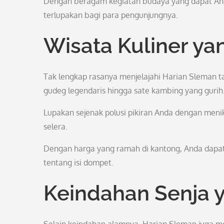
Dengan beragam kegiatan budaya yang dapat An
terlupakan bagi para pengunjungnya.
Wisata Kuliner y
Tak lengkap rasanya menjelajahi Harian Sleman ta
gudeg legendaris hingga sate kambing yang gurih
Lupakan sejenak polusi pikiran Anda dengan men
selera.
Dengan harga yang ramah di kantong, Anda dapat
tentang isi dompet.
Keindahan Senja