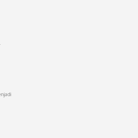
.
njadi