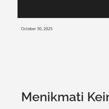
Posted
October 30, 2025
on
Menikmati Kei