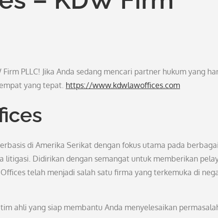
Firm PLLC! Jika Anda sedang mencari partner hukum yang ha
tempat yang tepat.
https://www.kdwlawoffices.com
fices
rbasis di Amerika Serikat dengan fokus utama pada berbaga
gga litigasi. Didirikan dengan semangat untuk memberikan pel
ffices telah menjadi salah satu firma yang terkemuka di neg
tim ahli yang siap membantu Anda menyelesaikan permasala