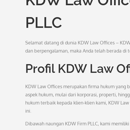
PLLC
Selamat datang di dunia KDW Law Offices – KDW 
dan berpengalaman, maka Anda telah berada di 
Profil KDW Law Of
KDW Law Offices merupakan firma hukum yang be
aspek hukum, mulai dari korporasi, properti, hin
hukum terbaik kepada klien-klien kami, KDW Law O
ini.
Dibawah naungan KDW Firm PLLC, kami memiliki 