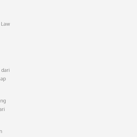
W Law
.
 dari
iap
ang
ari
n