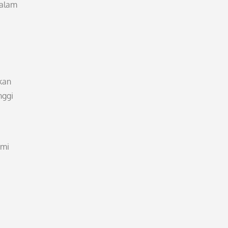
dalam
kan
nggi
ami