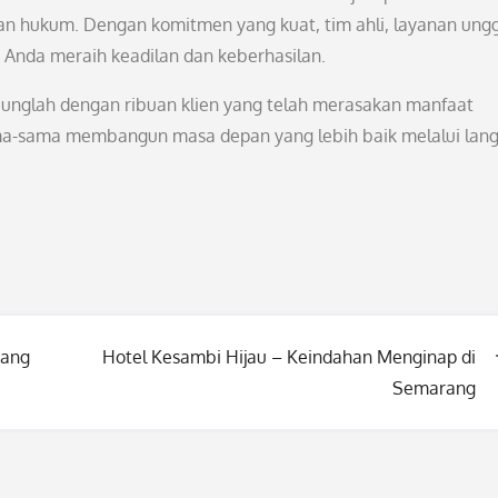
 hukum. Dengan komitmen yang kuat, tim ahli, layanan ungg
 Anda meraih keadilan dan keberhasilan.
unglah dengan ribuan klien yang telah merasakan manfaat
a-sama membangun masa depan yang lebih baik melalui lang
yang
Hotel Kesambi Hijau – Keindahan Menginap di
Semarang