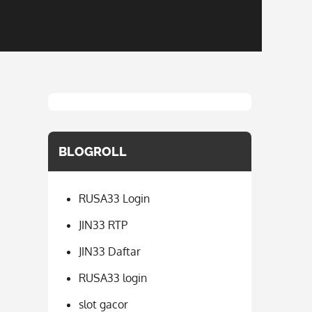
BLOGROLL
RUSA33 Login
JIN33 RTP
JIN33 Daftar
RUSA33 login
slot gacor