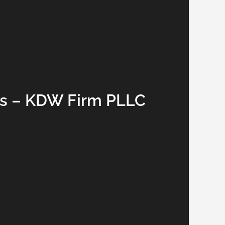
ces – KDW Firm PLLC