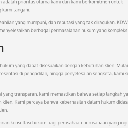
n adalah prioritas utama kami dan kami berkomitmen untuk
g kami tangani.
eahlian yang mumpuni, dan reputasi yang tak diragukan, KD
am menyelesaikan berbagai permasalahan hukum yang kompleks
n
kum yang dapat disesuaikan dengan kebutuhan klien. Mulai
esentasi di pengadilan, hingga penyelesaian sengketa, kami s
i yang transparan, kami memastikan bahwa setiap langkah y
n klien. Kami percaya bahwa keberhasilan dalam hukum didas
ien.
yanan konsultasi hukum bagi perusahaan-perusahaan yang ingi