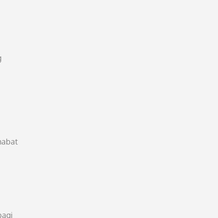
g
habat
bagi