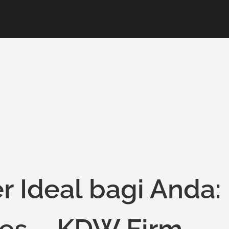
r Ideal bagi Anda:
es – KDW Firm