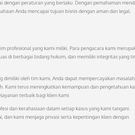
esuai dengan peraturan yang berlaku. Dengan pemahaman men
ahaan Anda mencapai tujuan bisnis dengan aman dan legal.
tim profesional yang kami miliki. Para pengacara kami merupa
uas di berbagai bidang hukum, dan memiliki integritas yang ti
ng dimiliki oleh tim kami, Anda dapat mempercayakan masalah
h. Kami terus meningkatkan kemampuan dan pengetahuan k
layanan terbaik bagi klien kami.
fesi dan kerahasiaan dalam setiap kasus yang kami tangani.
, dan kami menjaga privasi serta kepentingan klien dengan