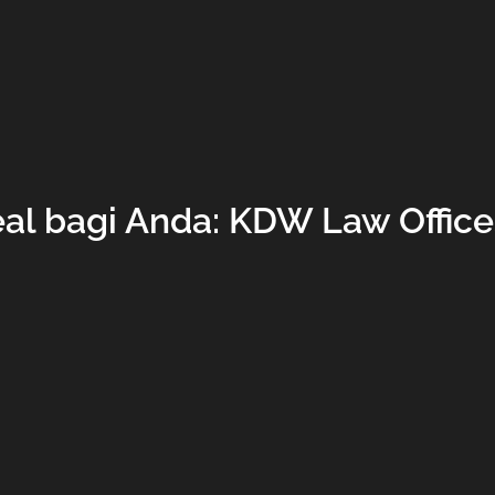
eal bagi Anda: KDW Law Offi