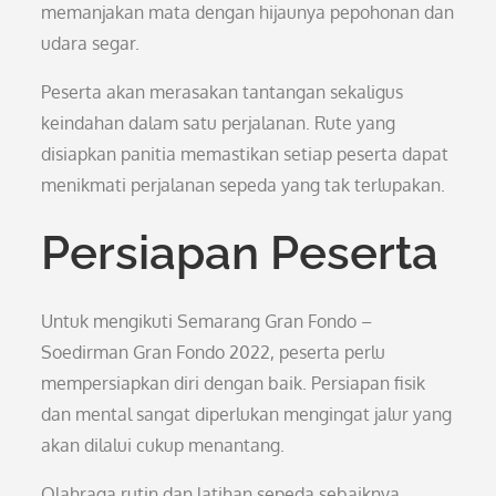
memanjakan mata dengan hijaunya pepohonan dan
udara segar.
Peserta akan merasakan tantangan sekaligus
keindahan dalam satu perjalanan. Rute yang
disiapkan panitia memastikan setiap peserta dapat
menikmati perjalanan sepeda yang tak terlupakan.
Persiapan Peserta
Untuk mengikuti Semarang Gran Fondo –
Soedirman Gran Fondo 2022, peserta perlu
mempersiapkan diri dengan baik. Persiapan fisik
dan mental sangat diperlukan mengingat jalur yang
akan dilalui cukup menantang.
Olahraga rutin dan latihan sepeda sebaiknya