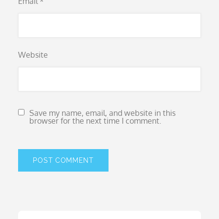
Email
*
Website
Save my name, email, and website in this
browser for the next time I comment.