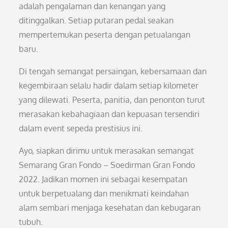
adalah pengalaman dan kenangan yang
ditinggalkan. Setiap putaran pedal seakan
mempertemukan peserta dengan petualangan
baru.
Di tengah semangat persaingan, kebersamaan dan
kegembiraan selalu hadir dalam setiap kilometer
yang dilewati. Peserta, panitia, dan penonton turut
merasakan kebahagiaan dan kepuasan tersendiri
dalam event sepeda prestisius ini.
Ayo, siapkan dirimu untuk merasakan semangat
Semarang Gran Fondo – Soedirman Gran Fondo
2022. Jadikan momen ini sebagai kesempatan
untuk berpetualang dan menikmati keindahan
alam sembari menjaga kesehatan dan kebugaran
tubuh.