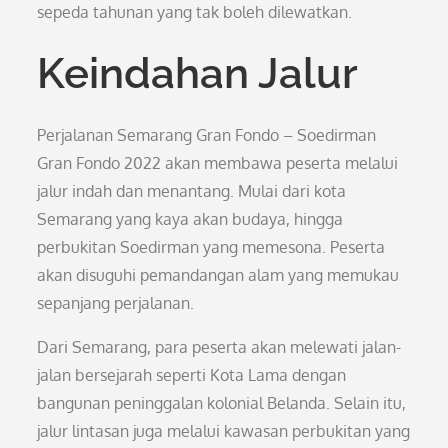
sepeda tahunan yang tak boleh dilewatkan.
Keindahan Jalur
Perjalanan Semarang Gran Fondo – Soedirman
Gran Fondo 2022 akan membawa peserta melalui
jalur indah dan menantang. Mulai dari kota
Semarang yang kaya akan budaya, hingga
perbukitan Soedirman yang memesona. Peserta
akan disuguhi pemandangan alam yang memukau
sepanjang perjalanan.
Dari Semarang, para peserta akan melewati jalan-
jalan bersejarah seperti Kota Lama dengan
bangunan peninggalan kolonial Belanda. Selain itu,
jalur lintasan juga melalui kawasan perbukitan yang