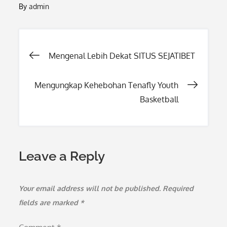
By
admin
Post
Mengenal Lebih Dekat SITUS SEJATIBET
navigation
Mengungkap Kehebohan Tenafly Youth
Basketball
Leave a Reply
Your email address will not be published.
Required
fields are marked
*