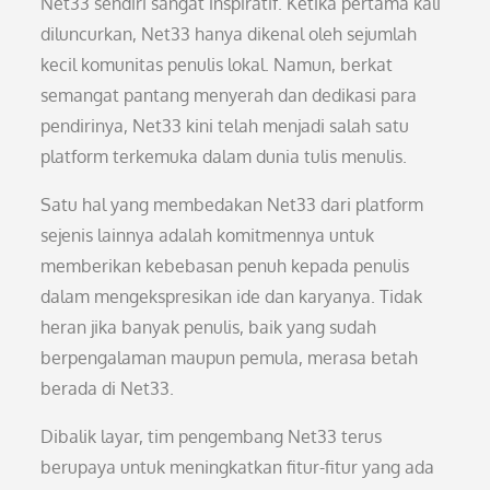
Net33 sendiri sangat inspiratif. Ketika pertama kali
diluncurkan, Net33 hanya dikenal oleh sejumlah
kecil komunitas penulis lokal. Namun, berkat
semangat pantang menyerah dan dedikasi para
pendirinya, Net33 kini telah menjadi salah satu
platform terkemuka dalam dunia tulis menulis.
Satu hal yang membedakan Net33 dari platform
sejenis lainnya adalah komitmennya untuk
memberikan kebebasan penuh kepada penulis
dalam mengekspresikan ide dan karyanya. Tidak
heran jika banyak penulis, baik yang sudah
berpengalaman maupun pemula, merasa betah
berada di Net33.
Dibalik layar, tim pengembang Net33 terus
berupaya untuk meningkatkan fitur-fitur yang ada