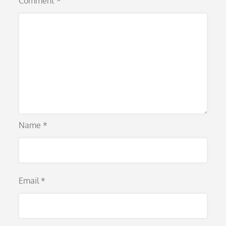
Comment
*
Name
*
Email
*