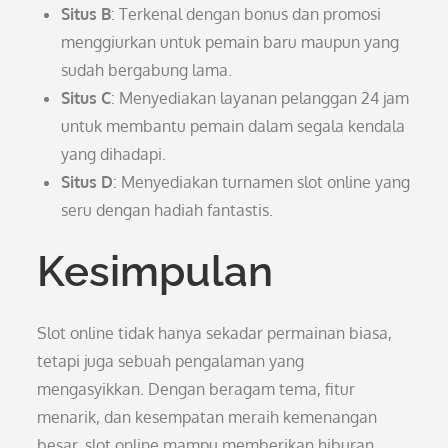
Situs B
: Terkenal dengan bonus dan promosi
menggiurkan untuk pemain baru maupun yang
sudah bergabung lama.
Situs C
: Menyediakan layanan pelanggan 24 jam
untuk membantu pemain dalam segala kendala
yang dihadapi.
Situs D
: Menyediakan turnamen slot online yang
seru dengan hadiah fantastis.
Kesimpulan
Slot online tidak hanya sekadar permainan biasa,
tetapi juga sebuah pengalaman yang
mengasyikkan. Dengan beragam tema, fitur
menarik, dan kesempatan meraih kemenangan
besar, slot online mampu memberikan hiburan