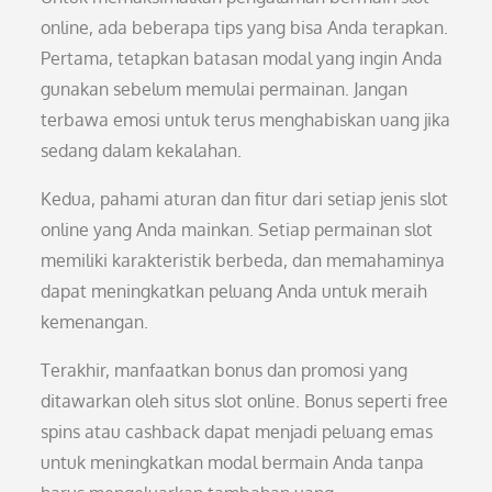
online, ada beberapa tips yang bisa Anda terapkan.
Pertama, tetapkan batasan modal yang ingin Anda
gunakan sebelum memulai permainan. Jangan
terbawa emosi untuk terus menghabiskan uang jika
sedang dalam kekalahan.
Kedua, pahami aturan dan fitur dari setiap jenis slot
online yang Anda mainkan. Setiap permainan slot
memiliki karakteristik berbeda, dan memahaminya
dapat meningkatkan peluang Anda untuk meraih
kemenangan.
Terakhir, manfaatkan bonus dan promosi yang
ditawarkan oleh situs slot online. Bonus seperti free
spins atau cashback dapat menjadi peluang emas
untuk meningkatkan modal bermain Anda tanpa