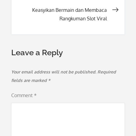
navigation
Keasyikan Bermain dan Membaca
Rangkuman Slot Viral
Leave a Reply
Your email address will not be published.
Required
fields are marked
*
Comment
*