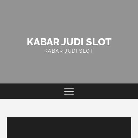
Skip
to
content
KABAR JUDI SLOT
KABAR JUDI SLOT