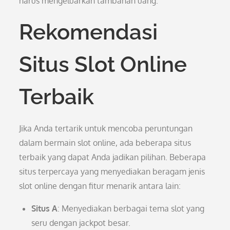
harus mengeluarkan tambahan uang.
Rekomendasi
Situs Slot Online
Terbaik
Jika Anda tertarik untuk mencoba peruntungan
dalam bermain slot online, ada beberapa situs
terbaik yang dapat Anda jadikan pilihan. Beberapa
situs terpercaya yang menyediakan beragam jenis
slot online dengan fitur menarik antara lain:
Situs A
: Menyediakan berbagai tema slot yang
seru dengan jackpot besar.