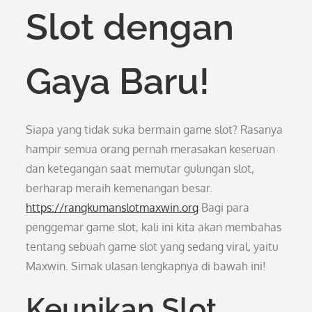
Slot dengan
Gaya Baru!
Siapa yang tidak suka bermain game slot? Rasanya
hampir semua orang pernah merasakan keseruan
dan ketegangan saat memutar gulungan slot,
berharap meraih kemenangan besar.
https://rangkumanslotmaxwin.org
Bagi para
penggemar game slot, kali ini kita akan membahas
tentang sebuah game slot yang sedang viral, yaitu
Maxwin. Simak ulasan lengkapnya di bawah ini!
Keunikan Slot