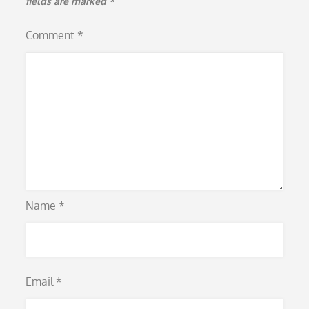
fields are marked
*
Comment
*
Name
*
Email
*