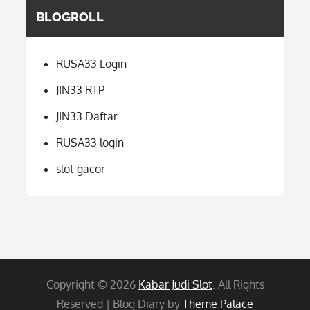
BLOGROLL
RUSA33 Login
JIN33 RTP
JIN33 Daftar
RUSA33 login
slot gacor
Copyright © 2026
Kabar Judi Slot
. All Rights
Reserved | Blog Diary by
Theme Palace