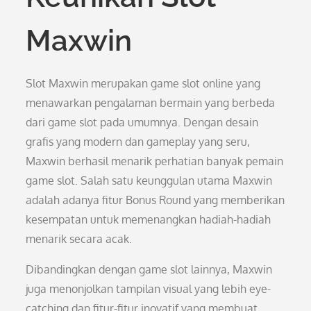
Maxwin
Slot Maxwin merupakan game slot online yang
menawarkan pengalaman bermain yang berbeda
dari game slot pada umumnya. Dengan desain
grafis yang modern dan gameplay yang seru,
Maxwin berhasil menarik perhatian banyak pemain
game slot. Salah satu keunggulan utama Maxwin
adalah adanya fitur Bonus Round yang memberikan
kesempatan untuk memenangkan hadiah-hadiah
menarik secara acak.
Dibandingkan dengan game slot lainnya, Maxwin
juga menonjolkan tampilan visual yang lebih eye-
catching dan fitur-fitur inovatif yang membuat