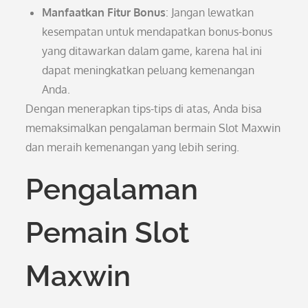
Manfaatkan Fitur Bonus
: Jangan lewatkan
kesempatan untuk mendapatkan bonus-bonus
yang ditawarkan dalam game, karena hal ini
dapat meningkatkan peluang kemenangan
Anda.
Dengan menerapkan tips-tips di atas, Anda bisa
memaksimalkan pengalaman bermain Slot Maxwin
dan meraih kemenangan yang lebih sering.
Pengalaman
Pemain Slot
Maxwin