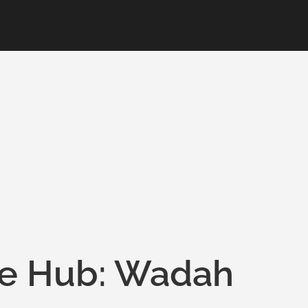
ve Hub: Wadah