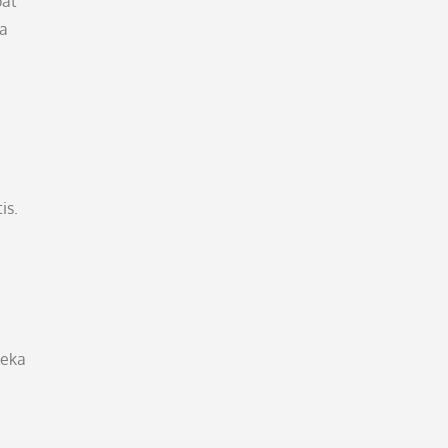
pat
ia
is.
reka