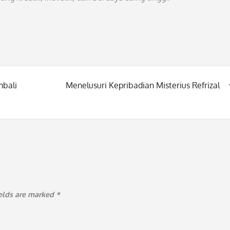
mbali
Menelusuri Kepribadian Misterius Refrizal
ields are marked
*