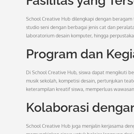
Fasilitas yang Ter
School Creative Hub dilengkapi dengan beragam fa
studio seni dengan berbagai jenis cat dan peralata
laboratorium desain komputer, hingga perpustakaan
Program dan Kegi
Di School Creative Hub, siswa dapat mengikuti be
musik sekolah, kompetisi desain, pertunjukan tea
keterampilan kreatif siswa, memperluas wawasan 
Kolaborasi dengan 
School Creative Hub juga menjalin kerjasama dengan