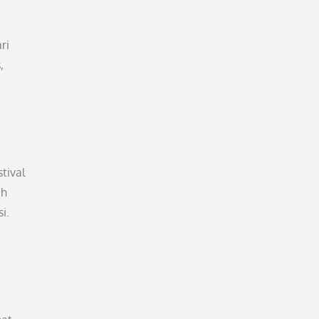
ri
,
tival
ah
i.