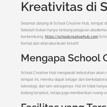
Kreativitas di
Selamat datang di School Creative Hub, tempat di 
Sekolah bukan hanya tentang pelajaran akademis, 
berkembang.
https://schoolcreativehub.com
Scho
formal dan ekstrakurikuler kreatif.
Mengapa School C
School Creative Hub menjawab kebutuhan akan rua
tempat ini, mereka dapat belajar dan berkolaboras
teknologi, dan lain sebagainya. Hal ini tidak ha
bidang tersebut, tetapi juga memberikan ruang un