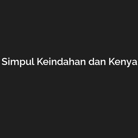
 Simpul Keindahan dan Keny