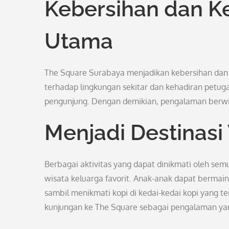
Kebersihan dan K
Utama
The Square Surabaya menjadikan kebersihan dan 
terhadap lingkungan sekitar dan kehadiran pet
pengunjung. Dengan demikian, pengalaman berwi
Menjadi Destinasi
Berbagai aktivitas yang dapat dinikmati oleh s
wisata keluarga favorit. Anak-anak dapat bermai
sambil menikmati kopi di kedai-kedai kopi yang t
kunjungan ke The Square sebagai pengalaman yan