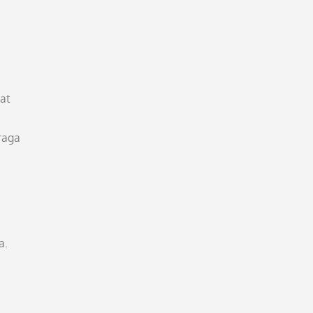
at
raga
a.