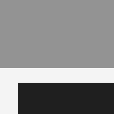
Skip
to
content