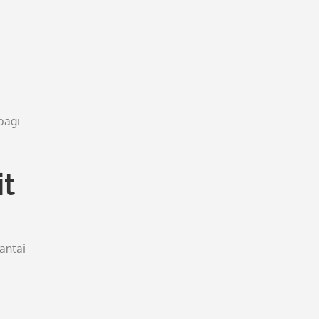
bagi
it
antai