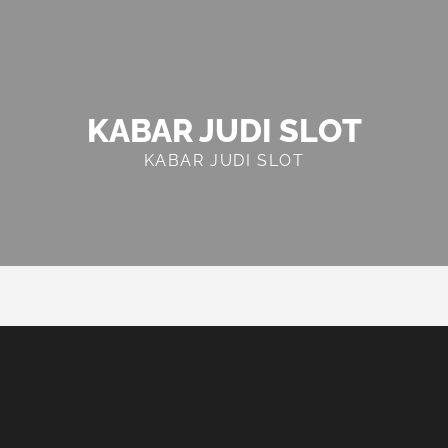
KABAR JUDI SLOT
KABAR JUDI SLOT