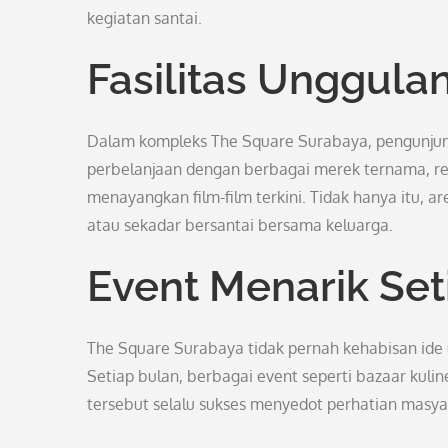
kegiatan santai.
Fasilitas Unggula
Dalam kompleks The Square Surabaya, pengunjung
perbelanjaan dengan berbagai merek ternama, re
menayangkan film-film terkini. Tidak hanya itu, a
atau sekadar bersantai bersama keluarga.
Event Menarik Set
The Square Surabaya tidak pernah kehabisan id
Setiap bulan, berbagai event seperti bazaar kuliner
tersebut selalu sukses menyedot perhatian mas