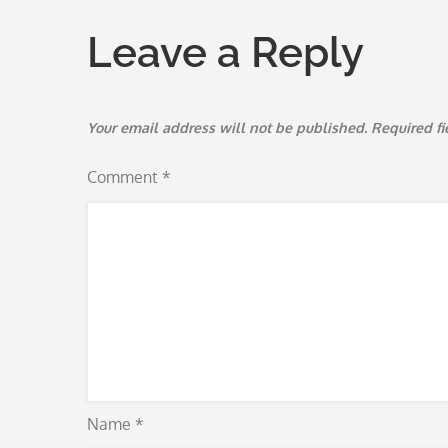
Leave a Reply
Your email address will not be published.
Required f
Comment
*
Name
*