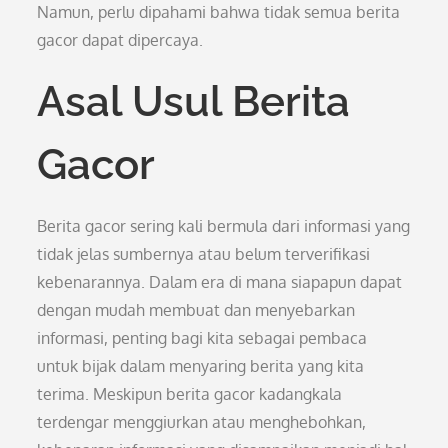
Namun, perlu dipahami bahwa tidak semua berita
gacor dapat dipercaya.
Asal Usul Berita
Gacor
Berita gacor sering kali bermula dari informasi yang
tidak jelas sumbernya atau belum terverifikasi
kebenarannya. Dalam era di mana siapapun dapat
dengan mudah membuat dan menyebarkan
informasi, penting bagi kita sebagai pembaca
untuk bijak dalam menyaring berita yang kita
terima. Meskipun berita gacor kadangkala
terdengar menggiurkan atau menghebohkan,