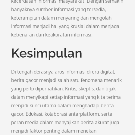
kecerdasan informasi masyarakat. Dengan semakin
banyaknya sumber informasi yang tersedia,
keterampilan dalam menyaring dan mengolah
informasi menjadi hal yang krusial dalam menjaga
kebenaran dan keakuratan informasi.
Kesimpulan
Di tengah derasnya arus informasi di era digital,
berita gacor menjadi salah satu fenomena menarik
yang perlu diperhatikan. Kritis, skeptis, dan bijak
dalam menyikapi setiap informasi yang kita terima
menjadi kunci utama dalam menghadapi berita
gacor. Edukasi, kolaborasi antarplatform, serta
peran media dalam menyajikan berita akurat juga
menjadi faktor penting dalam menekan