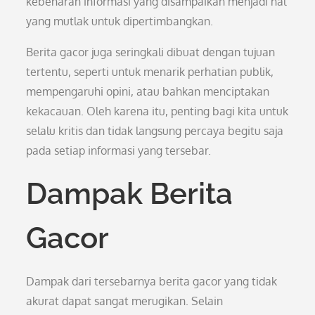
kebenaran informasi yang disampaikan menjadi hal
yang mutlak untuk dipertimbangkan.
Berita gacor juga seringkali dibuat dengan tujuan
tertentu, seperti untuk menarik perhatian publik,
mempengaruhi opini, atau bahkan menciptakan
kekacauan. Oleh karena itu, penting bagi kita untuk
selalu kritis dan tidak langsung percaya begitu saja
pada setiap informasi yang tersebar.
Dampak Berita
Gacor
Dampak dari tersebarnya berita gacor yang tidak
akurat dapat sangat merugikan. Selain