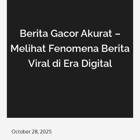
Berita Gacor Akurat –
Melihat Fenomena Berita
Viral di Era Digital
Posted
October 28, 2025