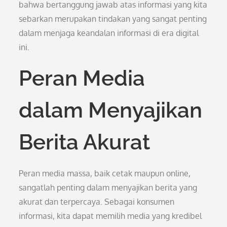
bahwa bertanggung jawab atas informasi yang kita
sebarkan merupakan tindakan yang sangat penting
dalam menjaga keandalan informasi di era digital
ini.
Peran Media
dalam Menyajikan
Berita Akurat
Peran media massa, baik cetak maupun online,
sangatlah penting dalam menyajikan berita yang
akurat dan terpercaya. Sebagai konsumen
informasi, kita dapat memilih media yang kredibel