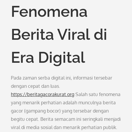
Fenomena
Berita Viral di
Era Digital
Pada zaman serba digital ini, informasi tersebar
dengan cepat dan luas.
https://beritagacorakurat.org
Salah satu fenomena
yang menarik perhatian adalah munculnya berita
gacor (gampang bocor) yang tersebar dengan
begitu cepat. Berita semacam ini seringkali menjadi
viral di media sosial dan menarik perhatian publik.