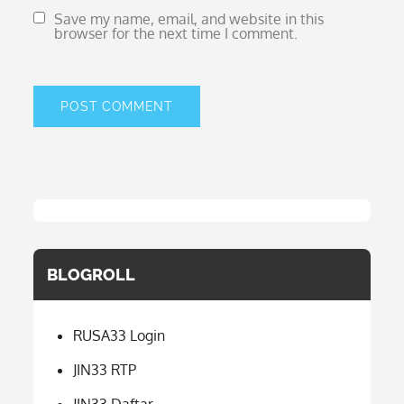
Save my name, email, and website in this
browser for the next time I comment.
BLOGROLL
RUSA33 Login
JIN33 RTP