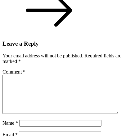
Leave a Reply
Your email address will not be published.
Required fields are
marked
*
Comment
*
Name
*
Email
*