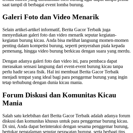
saat tampil di berbagai event lomba burung.
Galeri Foto dan Video Menarik
Selain artikel-artikel informatif, Berita Gacor Terbaik juga
menyediakan galeri foto dan video menarik seputar kegiatan-
kegiatan burung kicau. Anda bisa melihat langsung momen-momen
penting dalam kompetisi burung, seperti penyerahan piala kepada
pemenang, hingga video burung berkicau dengan suara yang merdu.
Dengan adanya galeri foto dan video ini, para pembaca dapat
merasakan sensasi langsung dari event-event burung kicau tanpa
perlu hadir secara fisik. Hal ini membuat Berita Gacor Terbaik
menjadi tempat yang ideal bagi para penggemar burung yang ingin
tetap terhubung dengan dunia kicau mania.
Forum Diskusi dan Komunitas Kicau
Mania
Salah satu kelebihan dari Berita Gacor Terbaik adalah adanya forum
diskusi dan komunitas khusus untuk para penggemar burung kicau.
Di sini, Anda dapat berinteraksi dengan sesama penggemar burung,
bertukar pengalaman seputar perawatan burung, serta berbagi tips