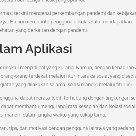
formasi terkini mengenai perkembangan pandemi dan kebijaka
rcaya. Hal ini membantu pengguna untuk selalu mendapatkan
esehatan yang berkaitan dengan pandemi.
alam Aplikasi
l seringkali menjadi hal yang kurang. Namun, dengan kehadiran
ang-orang terdekat melalui fitur interaksi sosial yang disedi
iatan yang dilakukan selama isolasi mandiri melalui fitur ini.
 pengguna dapat merasa lebih terhubung dengan lingkungan se
ni dapat membantu mengurangi rasa kesepian dan isolasi sosial
asi mandiri dalam jangka waktu yang cukup lama.
man, tips, dan motivasi dengan pengguna lainnya yang sedang