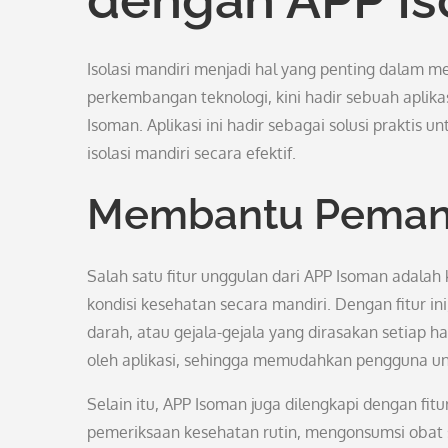
Isolasi mandiri menjadi hal yang penting dalam m
perkembangan teknologi, kini hadir sebuah aplika
Isoman. Aplikasi ini hadir sebagai solusi praktis
isolasi mandiri secara efektif.
Membantu Peman
Salah satu fitur unggulan dari APP Isoman ad
kondisi kesehatan secara mandiri. Dengan fitur 
darah, atau gejala-gejala yang dirasakan setiap h
oleh aplikasi, sehingga memudahkan pengguna u
Selain itu, APP Isoman juga dilengkapi dengan fi
pemeriksaan kesehatan rutin, mengonsumsi obat 