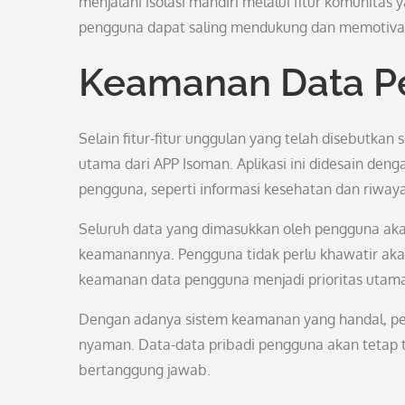
menjalani isolasi mandiri melalui fitur komunitas
pengguna dapat saling mendukung dan memotivasi 
Keamanan Data P
Selain fitur-fitur unggulan yang telah disebutk
utama dari APP Isoman. Aplikasi ini didesain den
pengguna, seperti informasi kesehatan dan riwayat
Seluruh data yang dimasukkan oleh pengguna akan
keamanannya. Pengguna tidak perlu khawatir aka
keamanan data pengguna menjadi prioritas utama
Dengan adanya sistem keamanan yang handal, pe
nyaman. Data-data pribadi pengguna akan tetap te
bertanggung jawab.