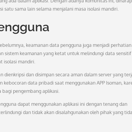
 yang ada dalam aplikasi. Dengan adanya komunitas ini, dihara
satu sama lain selama menjalani masa isolasi mandiri.
engguna
an sebelumnya, keamanan data pengguna juga menjadi perhatian
gan sistem keamanan yang ketat untuk melindungi data sensitif
 isolasi mandiri.
 dienkripsi dan disimpan secara aman dalam server yang ter
n kebocoran data pribadi saat menggunakan APP Isoman, kar
 bagi pengembang aplikasi.
ngguna dapat menggunakan aplikasi ini dengan tenang dan
rlindungi dan tidak akan disalahgunakan oleh pihak yang tid