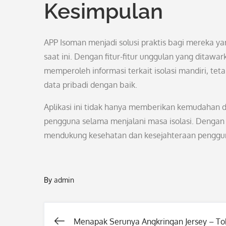
Kesimpulan
APP Isoman menjadi solusi praktis bagi mereka yan
saat ini. Dengan fitur-fitur unggulan yang dita
memperoleh informasi terkait isolasi mandiri, t
data pribadi dengan baik.
Aplikasi ini tidak hanya memberikan kemudahan da
pengguna selama menjalani masa isolasi. Dengan 
mendukung kesehatan dan kesejahteraan pengguna 
By
admin
Menapak Serunya Angkringan Jersey – To