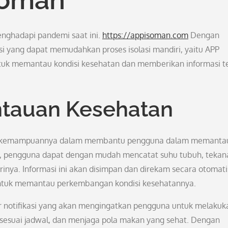
enghadapi pandemi saat ini.
https://appisoman.com
Dengan
si yang dapat memudahkan proses isolasi mandiri, yaitu APP
 untuk memantau kondisi kesehatan dan memberikan informasi t
tauan Kesehatan
alah kemampuannya dalam membantu pengguna dalam memanta
ini, pengguna dapat dengan mudah mencatat suhu tubuh, tekan
arinya. Informasi ini akan disimpan dan direkam secara otomati
ntuk memantau perkembangan kondisi kesehatannya.
tur notifikasi yang akan mengingatkan pengguna untuk melakuk
sesuai jadwal, dan menjaga pola makan yang sehat. Dengan