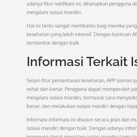
adanya fitur notifikasi ini, diharapkan pengguna 
menjalani isolasi mandiri.
Hal ini tentu sangat membantu bagi mereka yan
kesehatan yang lebih intensif. Dengan bantuan APP
termonitor dengan baik.
Informasi Terkait I
Selain fitur pemantauan kesehatan, APP Isoman ju
sehat dan benar. Pengguna dapat memperoleh pa
menjalani isolasi mandiri, termasuk cara menyed
benar, dan melakukan isolasi mandiri dengan tepa
Informasi-informasi ini disusun secara jelas da
isolasi mandiri dengan baik. Dengan adanya infor
pengguna dapat menjalani isolasi mandiri tanpa k