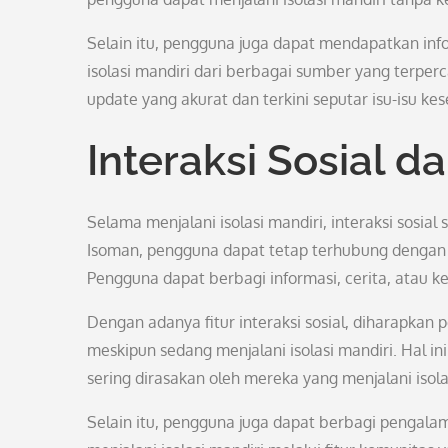
Selain itu, pengguna juga dapat mendapatkan in
isolasi mandiri dari berbagai sumber yang terpe
update yang akurat dan terkini seputar isu-isu k
Interaksi Sosial d
Selama menjalani isolasi mandiri, interaksi sosia
Isoman, pengguna dapat tetap terhubung dengan or
Pengguna dapat berbagi informasi, cerita, atau keg
Dengan adanya fitur interaksi sosial, diharapkan
meskipun sedang menjalani isolasi mandiri. Hal i
sering dirasakan oleh mereka yang menjalani isol
Selain itu, pengguna juga dapat berbagi pengala