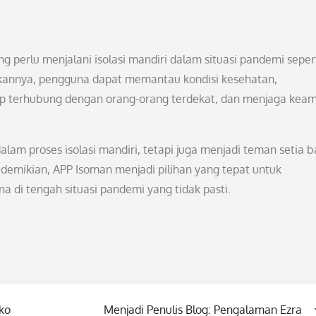
g perlu menjalani isolasi mandiri dalam situasi pandemi seper
warkannya, pengguna dapat memantau kondisi kesehatan,
etap terhubung dengan orang-orang terdekat, dan menjaga kea
lam proses isolasi mandiri, tetapi juga menjadi teman setia b
demikian, APP Isoman menjadi pilihan yang tepat untuk
di tengah situasi pandemi yang tidak pasti.
ko
Menjadi Penulis Blog: Pengalaman Ezra