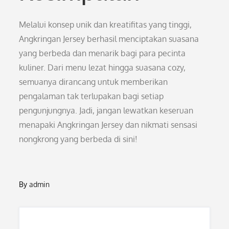
Melalui konsep unik dan kreatifitas yang tinggi,
Angkringan Jersey berhasil menciptakan suasana
yang berbeda dan menarik bagi para pecinta
kuliner. Dari menu lezat hingga suasana cozy,
semuanya dirancang untuk memberikan
pengalaman tak terlupakan bagi setiap
pengunjungnya. Jadi, jangan lewatkan keseruan
menapaki Angkringan Jersey dan nikmati sensasi
nongkrong yang berbeda di sini!
By
admin