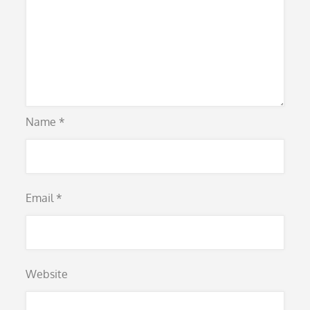
Name
*
Email
*
Website