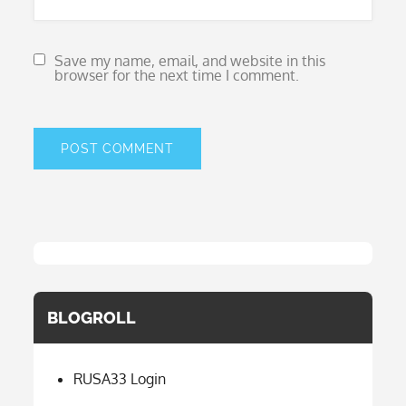
Save my name, email, and website in this
browser for the next time I comment.
BLOGROLL
RUSA33 Login